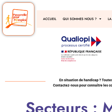
ACCUEIL
QUI SOMMES NOUS ?
LA
En situation de handicap ? Toute
Contactez-nous pour connaître les co
Secteurs :
M