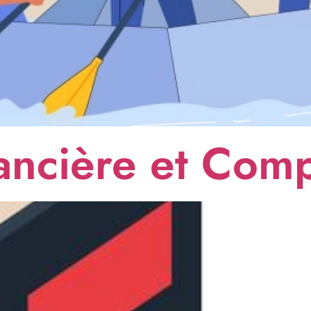
ancière et Comp