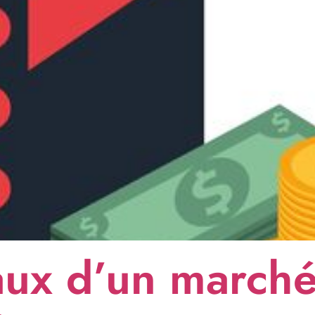
ux d’un march