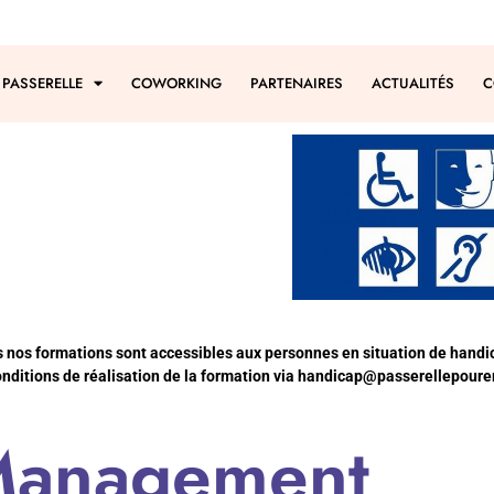
 PASSERELLE
COWORKING
PARTENAIRES
ACTUALITÉS
C
s nos formations sont accessibles aux personnes en situation de handi
nditions de réalisation de la formation via
handicap@passerellepourem
anagement