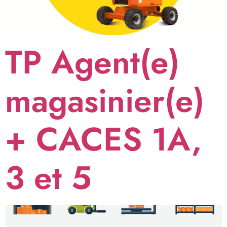
TP Agent(e)
magasinier(e)
+ CACES 1A,
3 et 5