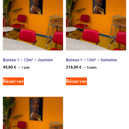
Bureau 1 – 12m² – Journée
Bureau 1 – 12m² – Semaine
45,60
€
216,00
€
1 jour
5 jours
Réserver
Réserver