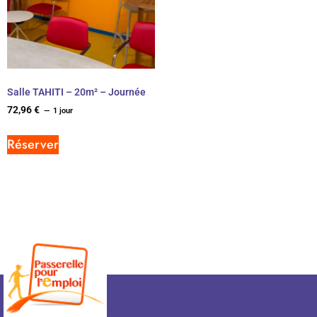
Salle TAHITI – 20m² – Journée
72,96
€
1 jour
Réserver