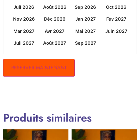
Juil 2026
Août 2026
Sep 2026
Oct 2026
Nov 2026
Déc 2026
Jan 2027
Fév 2027
Mar 2027
Avr 2027
Mai 2027
Juin 2027
Juil 2027
Août 2027
Sep 2027
RÉSERVER MAINTENANT
Produits similaires