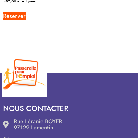
345,60
€
5 jours
Réserver
NOUS CONTACTER
Rue Léranie BOYER
97129 Lamentin