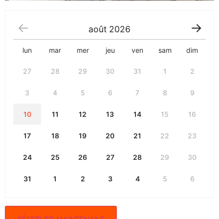
août
2026
lun
mar
mer
jeu
ven
sam
dim
27
28
29
30
31
1
2
3
4
5
6
7
8
9
10
11
12
13
14
15
16
17
18
19
20
21
22
23
24
25
26
27
28
29
30
31
1
2
3
4
5
6