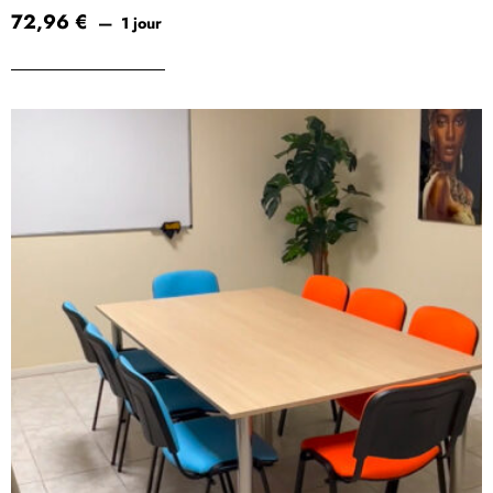
72,96
€
1 jour