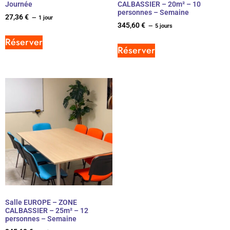
Journée
CALBASSIER – 20m² – 10
personnes – Semaine
27,36
€
1 jour
345,60
€
5 jours
Réserver
Réserver
Salle EUROPE – ZONE
CALBASSIER – 25m² – 12
personnes – Semaine