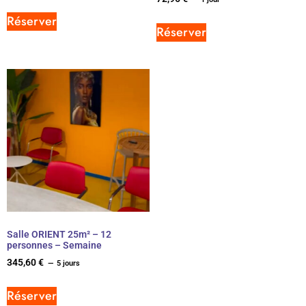
Réserver
Réserver
Salle ORIENT 25m² – 12
personnes – Semaine
345,60
€
5 jours
Réserver