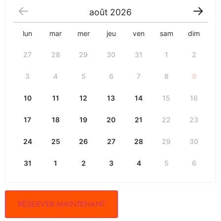
août
2026
lun
mar
mer
jeu
ven
sam
dim
27
28
29
30
31
1
2
3
4
5
6
7
8
9
10
11
12
13
14
15
16
17
18
19
20
21
22
23
24
25
26
27
28
29
30
31
1
2
3
4
5
6
RÉSERVER MAINTENANT