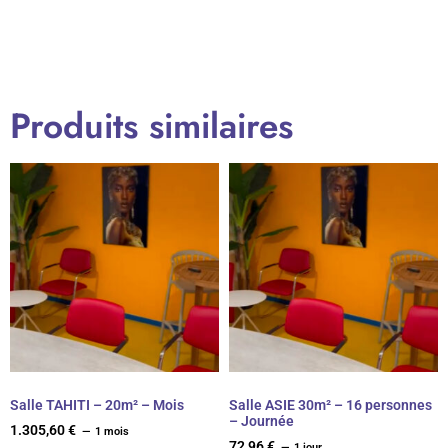
Produits similaires
Salle TAHITI – 20m² – Mois
Salle ASIE 30m² – 16 personnes
– Journée
1.305,60
€
1 mois
72,96
€
1 jour