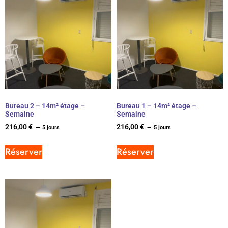
Bureau 2 – 14m² étage –
Bureau 1 – 14m² étage –
Semaine
Semaine
216,00
€
216,00
€
5 jours
5 jours
Réserver
Réserver