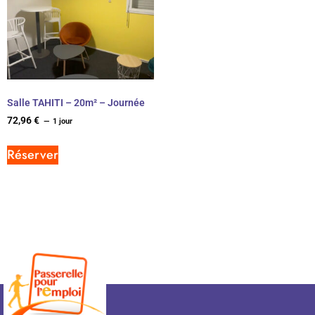
Salle TAHITI – 20m² – Journée
72,96
€
1 jour
Réserver