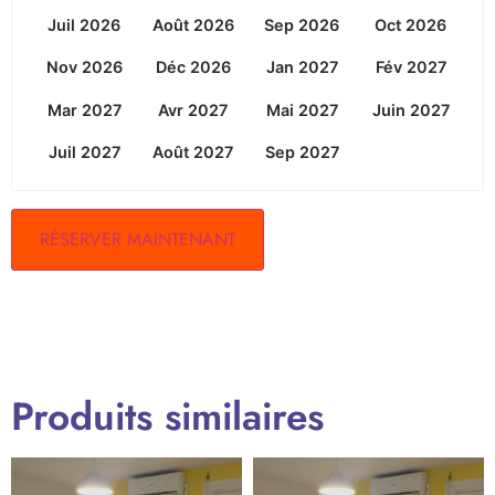
Juil 2026
Août 2026
Sep 2026
Oct 2026
Nov 2026
Déc 2026
Jan 2027
Fév 2027
Mar 2027
Avr 2027
Mai 2027
Juin 2027
Juil 2027
Août 2027
Sep 2027
RÉSERVER MAINTENANT
Produits similaires