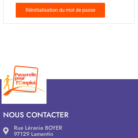
Réinitialisation du mot de passe
NOUS CONTACTER
Rue Léranie BOYER
97129 Lamentin