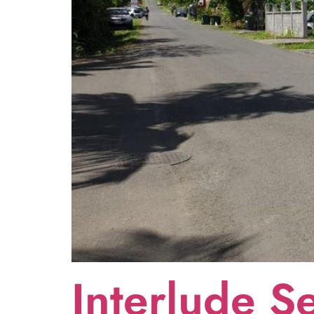
Interlude S