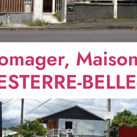
romager, Maiso
ESTERRE-BELLE