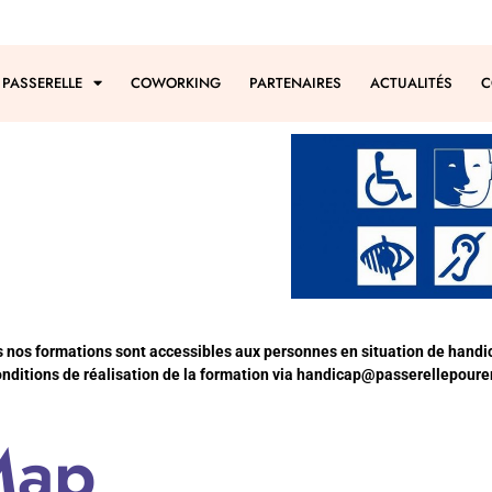
 PASSERELLE
COWORKING
PARTENAIRES
ACTUALITÉS
C
s nos formations sont accessibles aux personnes en situation de handi
nditions de réalisation de la formation via
handicap@passerellepourem
Map