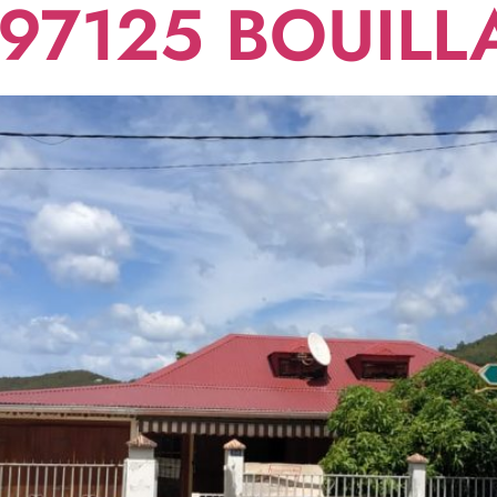
 97125 BOUILL