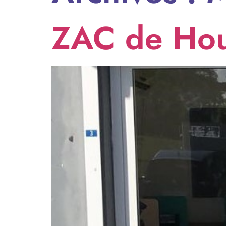
ZAC de Hou