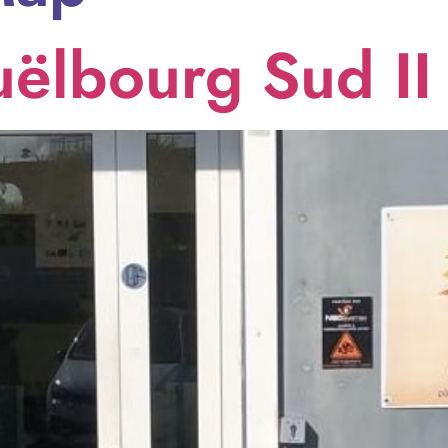
ëlbourg Sud II