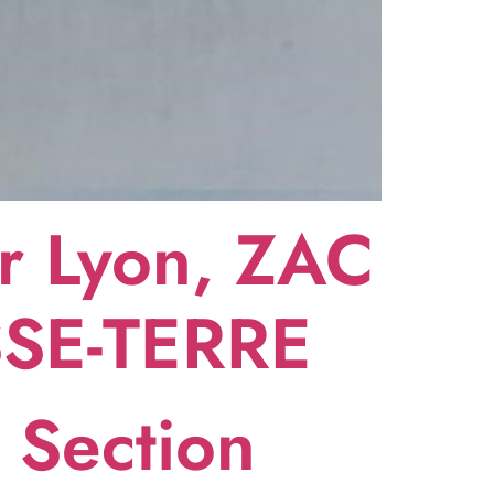
r Lyon, ZAC
SSE-TERRE
 Section