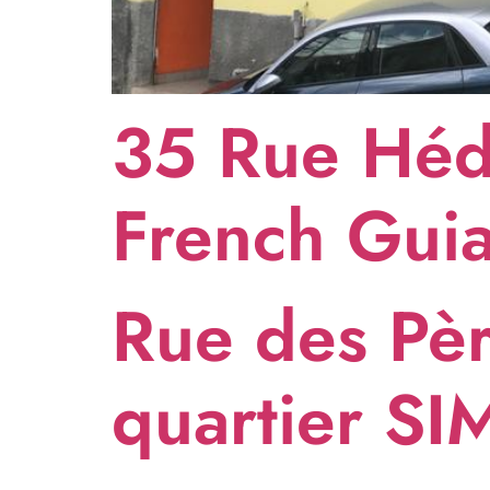
35 Rue Héd
French Gui
Rue des Pèr
quartier 