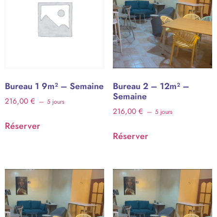
Bureau 1 9m² – Semaine
Bureau 2 – 12m² –
Semaine
216,00
€
5 jours
216,00
€
5 jours
Réserver
Réserver