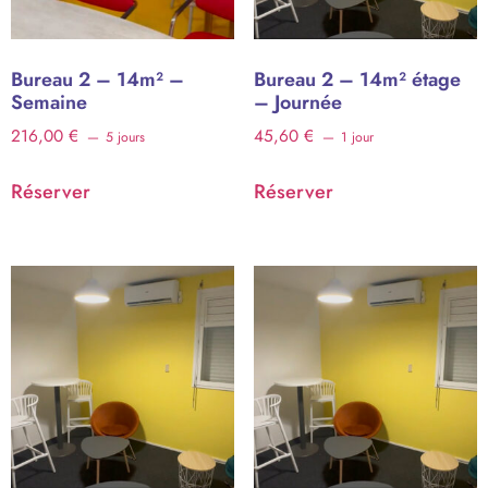
Bureau 2 – 14m² –
Bureau 2 – 14m² étage
Semaine
– Journée
216,00
€
45,60
€
5 jours
1 jour
Réserver
Réserver