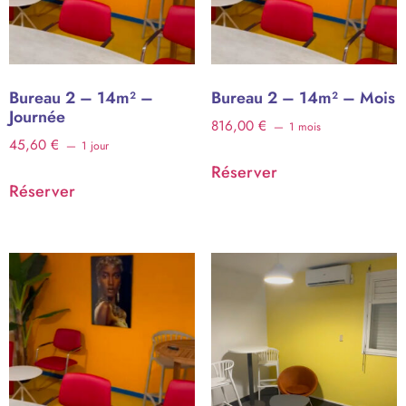
Bureau 2 – 14m² –
Bureau 2 – 14m² – Mois
Journée
816,00
€
1 mois
45,60
€
1 jour
Réserver
Réserver