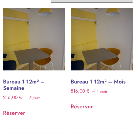
Bureau 1 12m² –
Bureau 1 12m² – Mois
Semaine
816,00
€
1 mois
216,00
€
5 jours
Réserver
Réserver