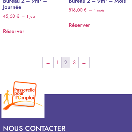
Bureau 2 – 9m² –
Bureau 2 – 9m² – Mois
Journée
816,00
€
1 mois
45,60
€
1 jour
Réserver
Réserver
←
1
2
3
→
NOUS CONTACTER