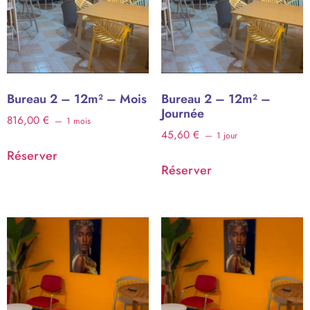
Bureau 2 – 12m² – Mois
Bureau 2 – 12m² –
Journée
816,00
€
1 mois
45,60
€
1 jour
Réserver
Réserver