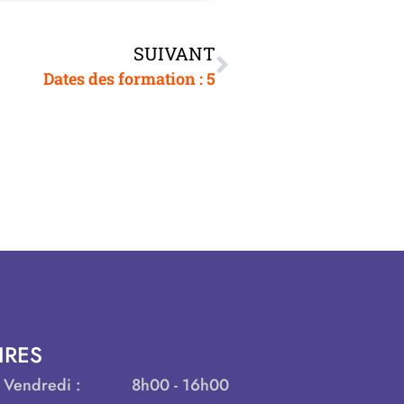
SUIVANT
Dates des formation : 5
IRES
 Vendredi :
8h00 - 16h00