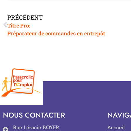
PRÉCÉDENT
Titre Pro:
Préparateur de commandes en entrepôt
NOUS CONTACTER
NAVIG
Rue Léranie BOYER
Accueil