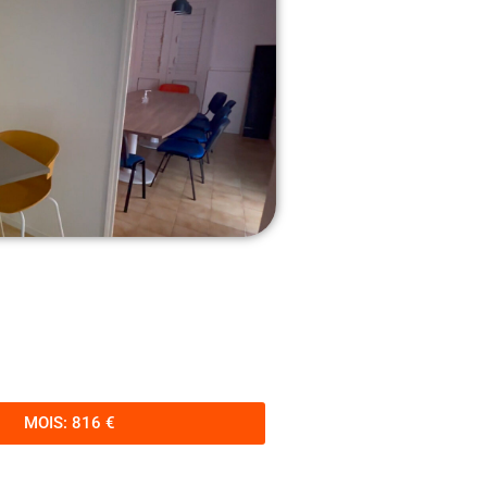
MOIS: 816 €