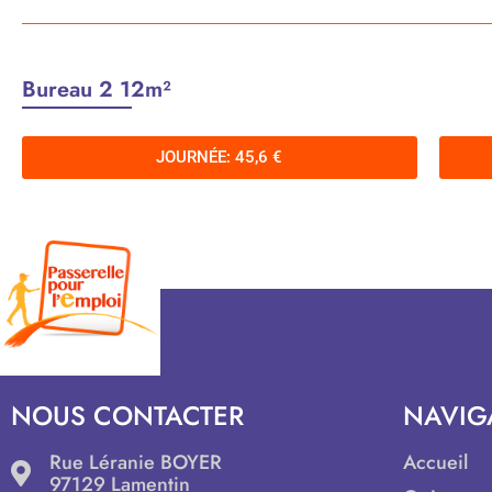
Bureau 2 12m²
JOURNÉE: 45,6 €
NOUS CONTACTER
NAVIG
Rue Léranie BOYER
Accueil
97129 Lamentin