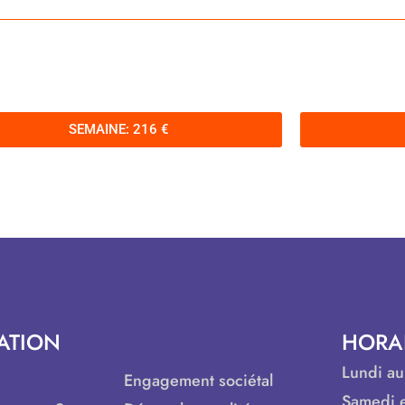
SEMAINE: 216 €
ATION
HORA
Lundi au
Engagement sociétal
Samedi e