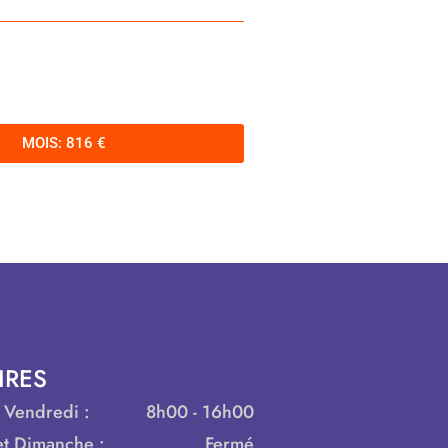
MOIS: 816 €
IRES
 Vendredi :
8h00 - 16h00
t Dimanche :
Fermé