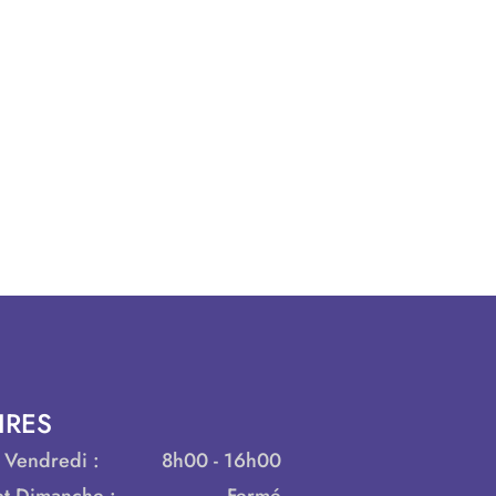
IRES
 Vendredi :
8h00 - 16h00
t Dimanche :
Fermé