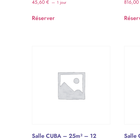
45,60
€
816,0
1 jour
Réserver
Réser
Salle CUBA – 25m² – 12
Salle