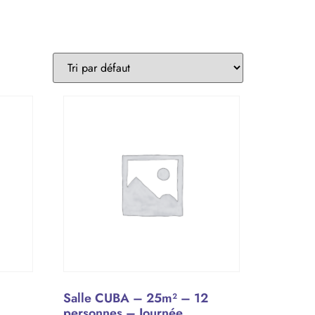
Salle CUBA – 25m² – 12
personnes – Journée