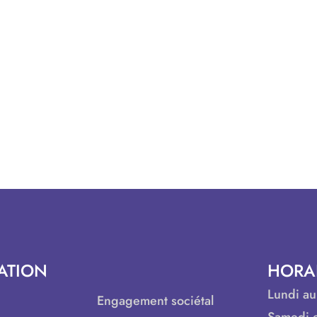
ATION
HORA
Lundi au
Engagement sociétal
Samedi e