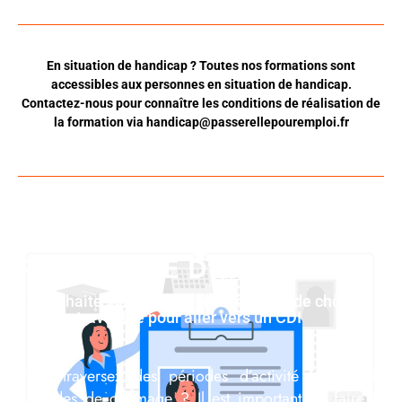
En situation de handicap ? Toutes nos formations sont
accessibles aux personnes en situation de handicap.
Contactez-nous pour connaître les conditions de réalisation de
la formation via
handicap@passerellepouremploi.fr
RECHERCHE D’EMPLOI
Je souhaite sortir de l'alternance période chômée /
période travaillée pour aller vers un CDI
Vous traversez des périodes d’activité suivies de
périodes de chômage ? Il est important de faire le