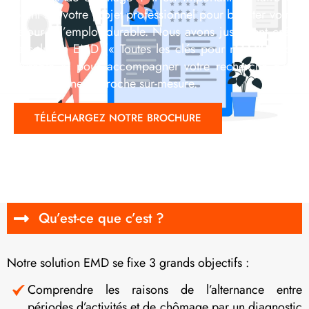
point sur votre projet professionnel pour booster votre
retour à l’emploi durable. Nous avons justement créé
la solution EMD (« Toutes les clés pour mon EMploi
Durable ») pour accompagner votre recherche d’un
CDI avec une approche sur-mesure.
TÉLÉCHARGEZ NOTRE BROCHURE
Qu’est-ce que c’est ?
Notre solution EMD se fixe 3 grands objectifs :
Comprendre les raisons de l’alternance entre
périodes d’activités et de chômage par un diagnostic